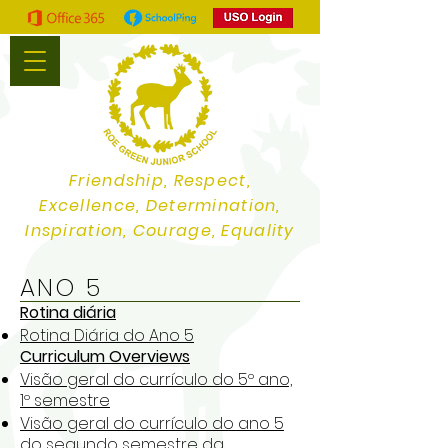
Friendship, Respect,
Excellence, Determination,
Inspiration, Courage, Equality
ANO 5
Rotina diária
Rotina Diária do Ano 5
Curriculum Overviews
Visão geral do currículo do 5º ano,
1º semestre
Visão geral do currículo do ano 5
do segundo semestre da