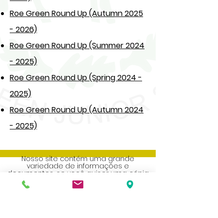
Roe Green Round Up (Autumn 2025
- 2026)
Roe Green Round Up (Summer 2024
- 2025)
Roe Green Round Up (Spring 2024 -
2025)
Roe Green Round Up (Autumn 2024
- 2025)
Nosso site contém uma grande
variedade de informações e
documentos, se você quiser uma cópia
em papel de qualquer um deles, entre
em contato com a secretaria da escola.
Address