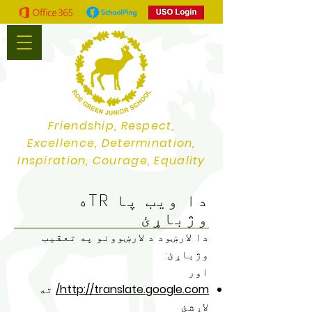
Friendship, Respect,
Excellence, Determination,
Inspiration, Courage, Equality
دا ویب پا TRه
وژباړئ
دا لارښود د لارښوونو په تعقیب
وژباړئ:
اور
http://translate.google.com/
ته
لاړشئ