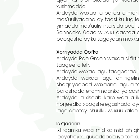
xushmadda
Ardayda waxaa la baraa qiimah
mas'uuliyadaha ay taasi ku lug 
yimaada mas'uuliyiinta sida booli
Sannadka 6aad wuxuu qaataa d
booqasho ay ku tagayaan maxka
Xorriyadda Qofka
Ardayda Roe Green waxaa si firfi
taageero leh.
Ardayda waxaa lagu taageeraa in
Ardayda waxaa lagu dhiirige
shaqsiyadeed waxaana lagula ta
barashada e-ammaanka iyo cash
Ardayda la xisaabi karo waa la i
horjeedka xoogsheegashada aya
laga qabtay. Iskuulku wuxuu ka
Is Qadarin
Ixtiraamku waa mid ka mid ah 
leeyahay xuquuqdooda iyo tan ku