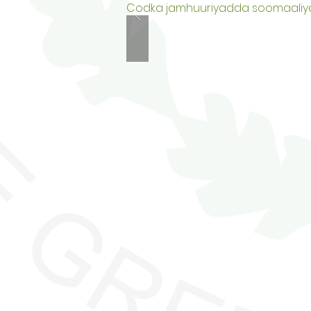
Codka jamhuuriyadda soomaaliy