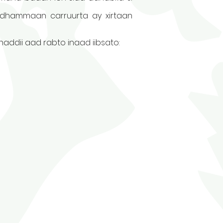
 dhammaan carruurta ay xirtaan
dii aad rabto inaad iibsato: