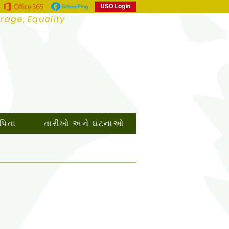
urage, Equality
 પિતા
તારીખો અને ઘટનાઓ