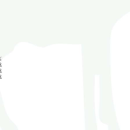
k
k
k
k