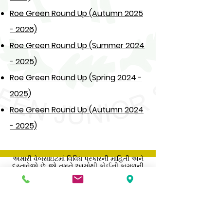
Roe Green Round Up (Autumn 2025
- 2026)
Roe Green Round Up (Summer 2024
- 2025)
Roe Green Round Up (Spring 2024 -
2025)
Roe Green Round Up (Autumn 2024
- 2025)
અમારી વેબસાઇટમાં વિવિધ પ્રકારની માહિતી અને
દસ્તાવેજો છે, જો તમને આમાંથી કોઈની કાગળની
નકલ જોઈતી હોય તો કૃપા કરીને શાળાની
officeફિસનો સંપર્ક કરો.
Address
Roe Green Junior School