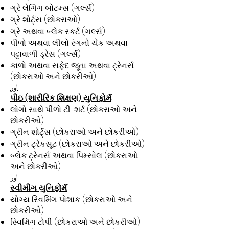
ગ્રે લેગિંગ બોટમ્સ (ગર્લ્સ)
ગ્રે શોર્ટ્સ (છોકરાઓ)
ગ્રે અથવા બ્લેક સ્કર્ટ (ગર્લ્સ)
પીળો અથવા લીલો રંગનો ચેક અથવા
પટ્ટાવાળી ડ્રેસ (ગર્લ્સ)
કાળો અથવા સફેદ જૂતા અથવા ટ્રેનર્સ
(છોકરાઓ અને છોકરીઓ)
اور
પીઇ (શારીરિક શિક્ષણ) યુનિફોર્મ
લોગો સાથે પીળો ટી-શર્ટ (છોકરાઓ અને
છોકરીઓ)
ગ્રીન શોર્ટ્સ (છોકરાઓ અને છોકરીઓ)
ગ્રીન ટ્રેકસૂટ (છોકરાઓ અને છોકરીઓ)
બ્લેક ટ્રેનર્સ અથવા પિમ્સોલ (છોકરાઓ
અને છોકરીઓ)
اور
સ્વીમીંગ યુનિફોર્મ
યોગ્ય સ્વિમિંગ પોશાક (છોકરાઓ અને
છોકરીઓ)
સ્વિમિંગ ટોપી (છોકરાઓ અને છોકરીઓ)