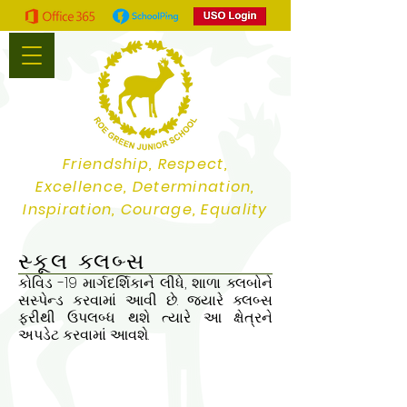
Friendship, Respect,
Excellence, Determination,
Inspiration, Courage, Equality
સ્કૂલ ક્લબ્સ
કોવિડ -19 માર્ગદર્શિકાને લીધે, શાળા ક્લબોને
સસ્પેન્ડ કરવામાં આવી છે. જ્યારે ક્લબ્સ
ફરીથી ઉપલબ્ધ થશે ત્યારે આ ક્ષેત્રને
અપડેટ કરવામાં આવશે.