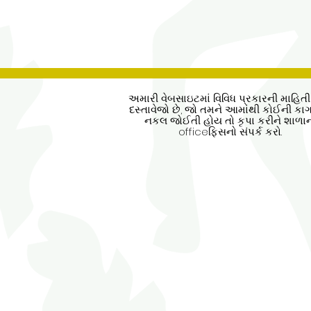
અમારી વેબસાઇટમાં વિવિધ પ્રકારની માહિત
દસ્તાવેજો છે, જો તમને આમાંથી કોઈની ક
નકલ જોઈતી હોય તો કૃપા કરીને શાળા
officeફિસનો સંપર્ક કરો.