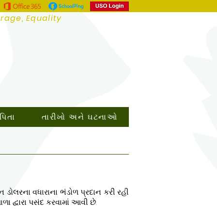
urage, Equality
 પિતા
તારીખો અને ઘટનાઓ
 ડોલરના વધારાના ભંડોળ પ્રદાન કરી રહી
 દ્વારા પસંદ કરવામાં આવી છે.