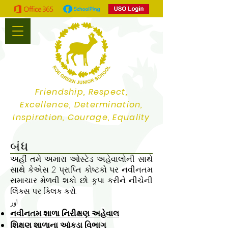
Friendship, Respect,
Excellence, Determination,
Inspiration, Courage, Equality
બંધ
અહીં તમે અમારા ઓસ્ટેડ અહેવાલોની સાથે
સાથે કેએસ 2 પ્રાપ્તિ કોષ્ટકો પર નવીનતમ
સમાચાર મેળવી શકો છો. કૃપા કરીને નીચેની
લિંક્સ પર ક્લિક કરો.
اور
નવીનતમ શાળા નિરીક્ષણ અહેવાલ
શિક્ષણ શાળાના આંકડા વિભાગ